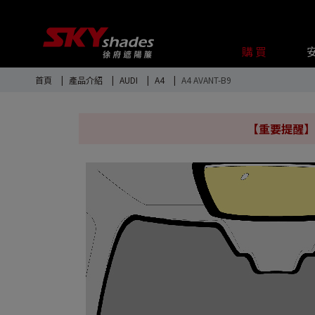
Cookie管理面板
購買
首頁
產品介紹
AUDI
A4
A4 AVANT-B9
【重要提醒】