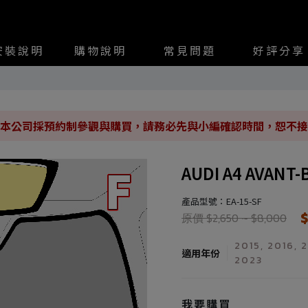
安裝說明
購物說明
常見問題
好評分享
本公司採預約制參觀與購買，請務必先與小編確認時間，恕不接
AUDI A4 AVAN
產品型號：EA-15-SF
$
原價 $2,650 ~ $8,000
2015, 2016, 
適用年份
2023
我要購買