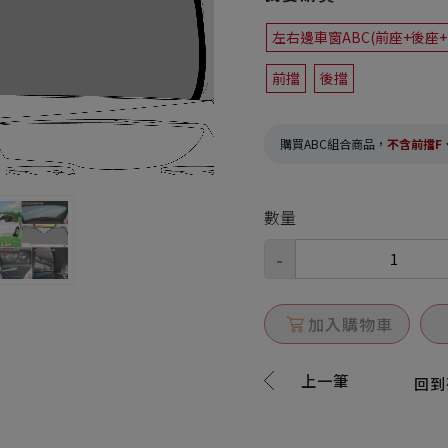
左右邊車窗ABC(前座+後座
前擋
後擋
購買ABC組合商品，
不含前擋F
數量
-
加入購物車
上一筆
回到