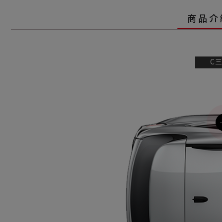
商品介
C