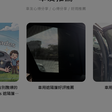
車友心得分享 / 心得分享 / 好用推薦
告別醜爆的
車用遮陽簾好評推薦
車
es 遮陽簾實