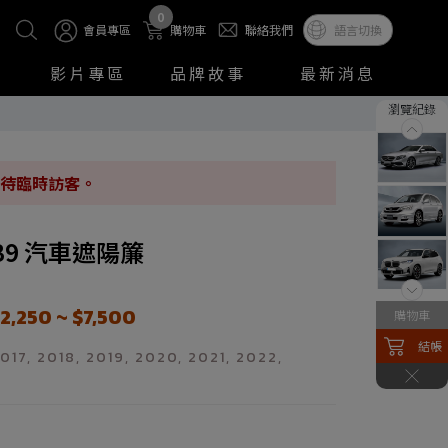
0
會員專區
購物車
聯絡我們
語言切換
影片專區
品牌故事
最新消息
瀏覽紀錄
待臨時訪客。
T-B9 汽車遮陽簾
2,250 ~ $7,500
購物車
結帳
2017, 2018, 2019, 2020, 2021, 2022,