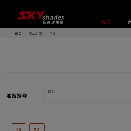
購買
首頁
產品介紹
MG
MG
進階搜尋
HS
ZS