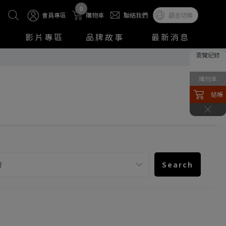
0
會員專區
購物車
聯絡我們
語言切換
影片專區
品牌故事
最新消息
瀏覽紀錄
購物車
結帳
Search