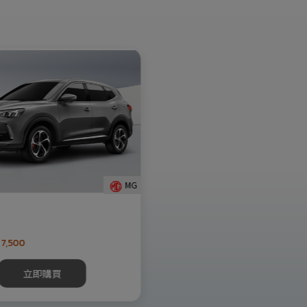
MG
 7,500
立即購買