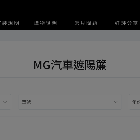
安裝說明
購物說明
常見問題
好評分享
MG汽車遮陽簾