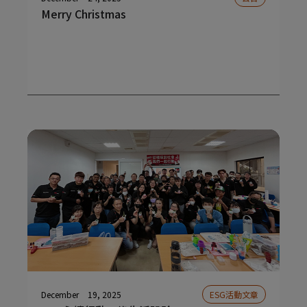
Merry Christmas
December
19, 2025
ESG活動文章