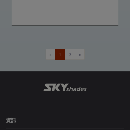
«
1
2
»
資訊