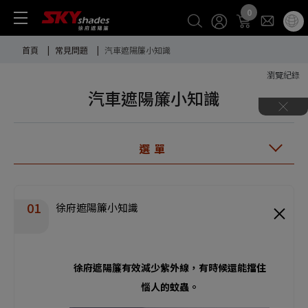
Cookie管理面板
0
首頁
常見問題
汽車遮陽簾小知識
瀏覽紀錄
汽車遮陽簾小知識
選單
徐府遮陽簾小知識
徐府遮陽簾有效減少紫外線，有時候還能擋住
惱人的蚊蟲。