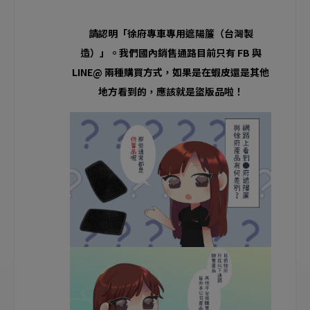
請認明「徐府專車專用遮陽簾（台灣製
造）」。我們國內銷售通路目前只有 FB 與
LINE@ 兩種購買方式，如果是在蝦皮還是其他
地方看到的，應該就是盜版品啦！