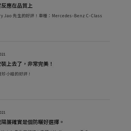
實反應在品質上
y Jao 先生的好評！車種：Mercedes-Benz C-Class
2021
安裝上去了，非常完美！
毓珍小姐的好評！
2021
遮陽簾確實是個防曬好選擇。