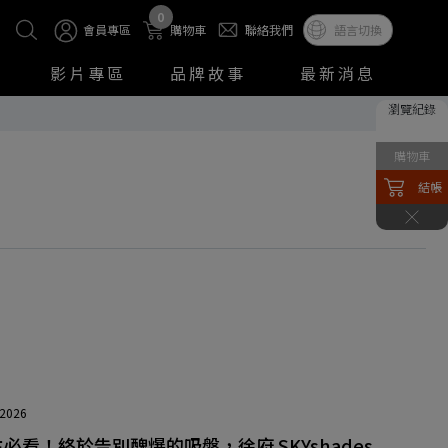
0
會員專區
購物車
聯絡我們
語言切換
影片專區
品牌故事
最新消息
瀏覽紀錄
購物車
結帳
 2026
必看！終於告別醜爆的吸盤，徐府 SKYshades