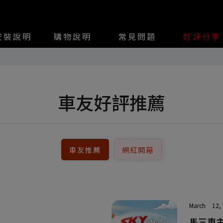
安裝說明
購物說明
常見問題
好評分享
車友好評推薦
車友推薦
網紅開箱
March
12,
馬三車主