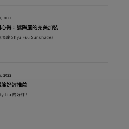
3, 2023
週心得：遮陽簾的完美加裝
簾 Shyu Fuu Sunshades
6, 2022
陽簾好評推薦
y Liu 的好評！