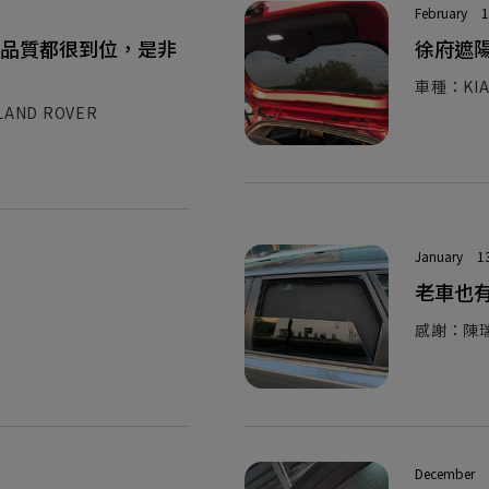
February
1
品質都很到位，是非
徐府遮
車種：KIA 
AND ROVER
January
1
老車也
感謝：陳瑞
December