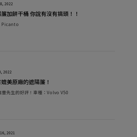
8, 2022
陽簾加餅干桶 你說有沒有搞頭！！
Picanto
3, 2022
有媲美原廠的遮陽簾！
豐先生的好評！車種：Volvo V50
16, 2021