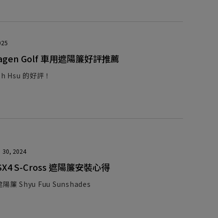
025
wagen Golf 車用遮陽簾好評推薦
h Hsu 的好評！
30, 2024
 SX4 S-Cross 遮陽簾安裝心得
簾 Shyu Fuu Sunshades