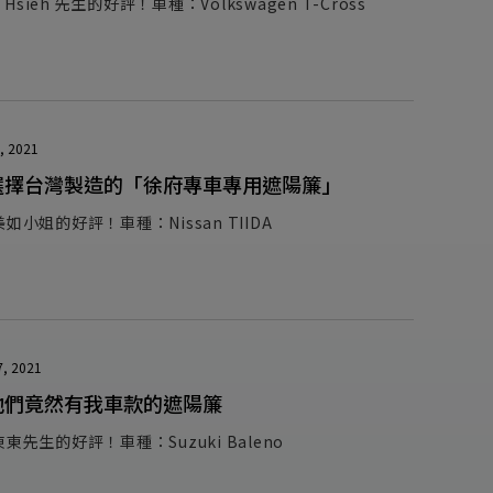
s Hsieh 先生的好評！車種：Volkswagen T-Cross
, 2021
選擇台灣製造的「徐府專車專用遮陽簾」
如小姐的好評！車種：Nissan TIIDA
7, 2021
他們竟然有我車款的遮陽簾
東先生的好評！車種：Suzuki Baleno