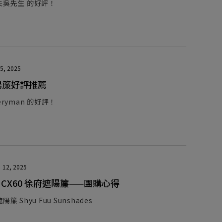
夫吳先生 的好評！
5, 2025
陽簾好評推薦
ryman 的好評！
12, 2025
a CX60 徐府遮陽簾——團購心得
簾 Shyu Fuu Sunshades