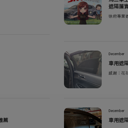
遮陽簾
徐府專業遮陽
December
車用遮
感謝：花
December
評推薦
車用遮