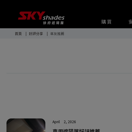
Cookie管理面板
購買
首頁
好評分享
車友推薦
April
2, 2026
車用遮陽簾好評推薦