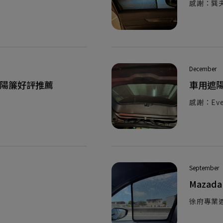
感謝：巽
December
車用遮陽簾好評推薦
車用遮
感謝：Eve
September
Mazad
徐府專業遮陽