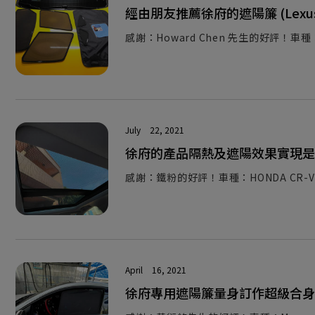
經由朋友推薦徐府的遮陽簾 (Lexus
感謝：Howard Chen 先生的好評！車種：L
July
22, 2021
徐府的產品隔熱及遮陽效果實現是
感謝：鐵粉的好評！車種：HONDA CR-V
April
16, 2021
徐府專用遮陽簾量身訂作超級合身