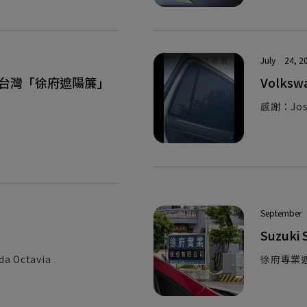
July
24, 2
專車專用台灣「徐府遮陽簾」
Volks
感謝：Jos
September
Suzuki
 Octavia
徐府專業遮陽