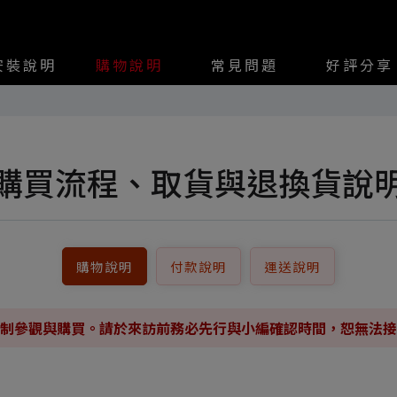
安裝說明
購物說明
常見問題
好評分享
購買流程、取貨與退換貨說
購物說明
付款說明
運送說明
制參觀與購買。請於來訪前務必先行與小編確認時間，恕無法接