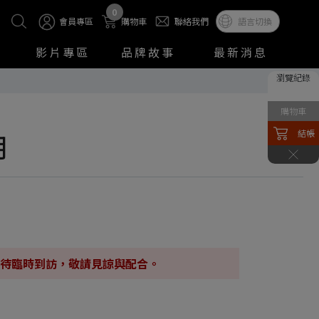
0
會員專區
購物車
聯絡我們
語言切換
影片專區
品牌故事
最新消息
瀏覽紀錄
購物車
結帳
明
待臨時到訪，敬請見諒與配合。