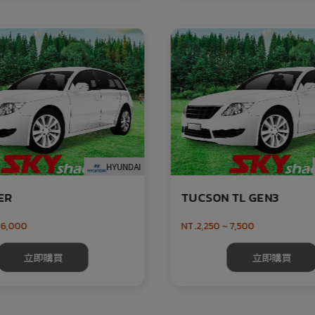
HYUNDAI
ER
TUCSON TL GEN3
 6,000
NT.2,250 ~ 7,500
立即購買
立即購買