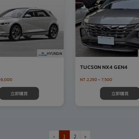
HYUNDAI
TUCSON NX4 GEN4
 6,000
NT.2,250 ~ 7,500
立即購買
立即購買
«
1
2
»