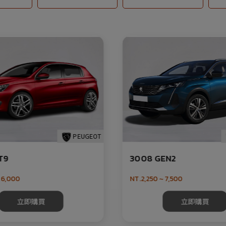
PEUGEOT
T9
3008 GEN2
 6,000
NT.2,250 ~ 7,500
立即購買
立即購買