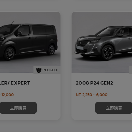
PEUGEOT
LER/ EXPERT
2008 P24 GEN2
 12,000
NT.2,250 ~ 6,000
立即購買
立即購買