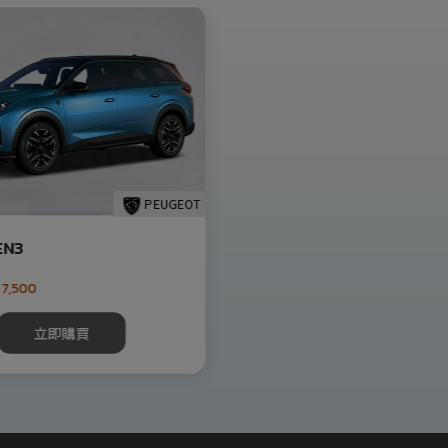
PEUGEOT
EN3
 7,500
立即購買