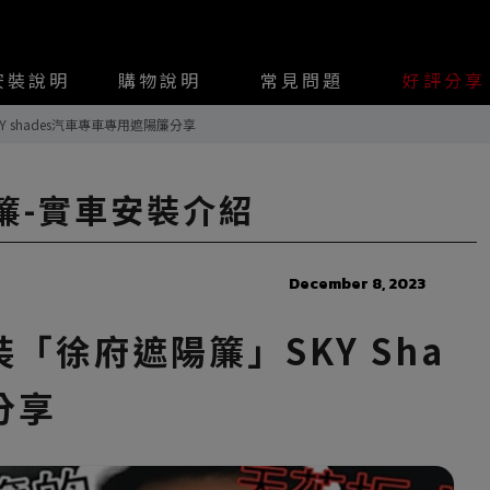
安裝說明
購物說明
常見問題
好評分享
Y shades汽車專車專用遮陽簾分享
遮陽簾-實車安裝介紹
December 8, 2023
安裝「徐府遮陽簾」SKY Sha
分享