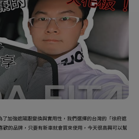
紙，為了加強遮陽跟變換與實用性，我們選擇的台灣的「徐府遮
喜歡的品牌，只要有新車就會買來使用，今天很高興可以幫