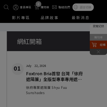
0
會員專區
購物車
聯絡我們
語言切換
影片專區
品牌故事
最新消息
瀏覽紀錄
購物車
網紅開箱
結帳
July
22, 2026
Foxtron Bria首發 台灣「徐府
遮陽簾」全版型專車專用遮陽
簾開箱！
徐府專業遮陽簾 Shyu Fuu
Sunshades