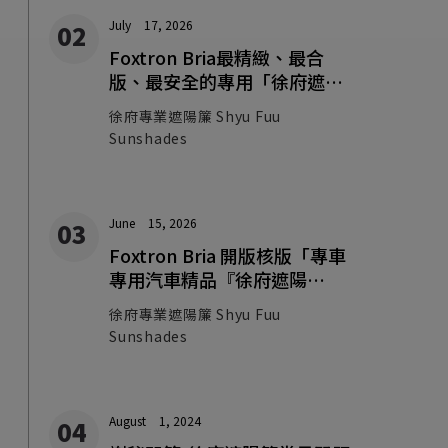
July
17, 2026
Foxtron Bria最精緻、最合
版、最安全的專用「徐府遮陽
簾」開箱預告
徐府專業遮陽簾 Shyu Fuu
Sunshades
June
15, 2026
Foxtron Bria 開版核版「專車
專用汽車精品『徐府遮陽
簾』」留言參加團購！
徐府專業遮陽簾 Shyu Fuu
Sunshades
August
1, 2024