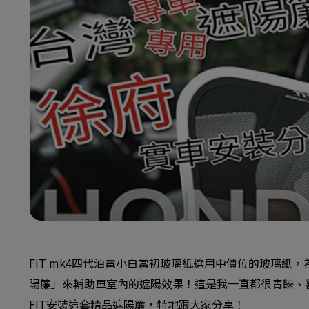
FIT mk4四代油電小白當初玻璃紙選用中價位的玻璃
陽簾」來輔助車室內的遮陽效果！這是我一直都很青睞、
FIT安裝這套精品遮陽簾，特地跟大家分享！